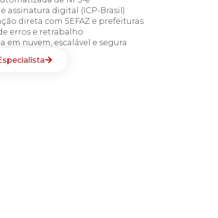
e assinatura digital (ICP-Brasil)
ão direta com SEFAZ e prefeituras
e erros e retrabalho
a em nuvem, escalável e segura
specialista