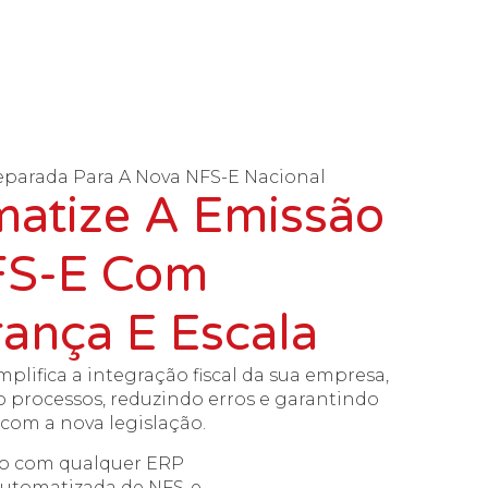
eparada Para A Nova NFS-E Nacional
atize A Emissão
FS-E Com
ança E Escala
mplifica a integração fiscal da sua empresa,
 processos, reduzindo erros e garantindo
com a nova legislação.
ão com qualquer ERP
utomatizada de NFS-e