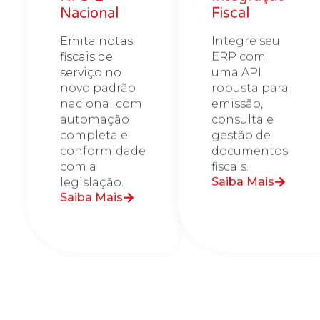
Nacional
Fiscal
Emita notas
Integre seu
fiscais de
ERP com
serviço no
uma API
novo padrão
robusta para
nacional com
emissão,
automação
consulta e
completa e
gestão de
conformidade
documentos
com a
fiscais.
Saiba Mais
legislação.
Saiba Mais