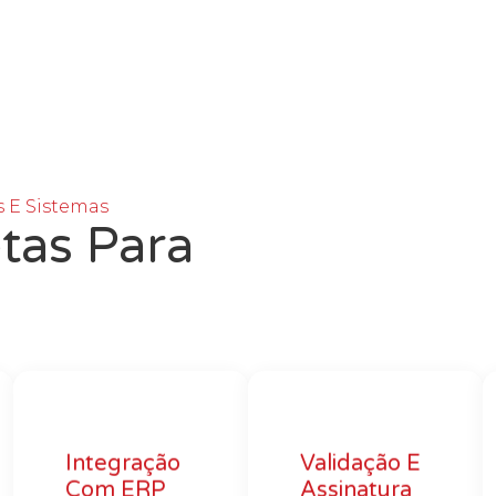
 E Sistemas
tas Para
Integração
Validação E
Com ERP
Assinatura