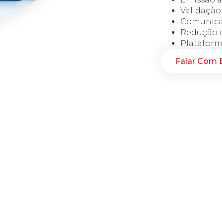
Validação 
Comunicaç
Redução d
Plataform
Falar Com E