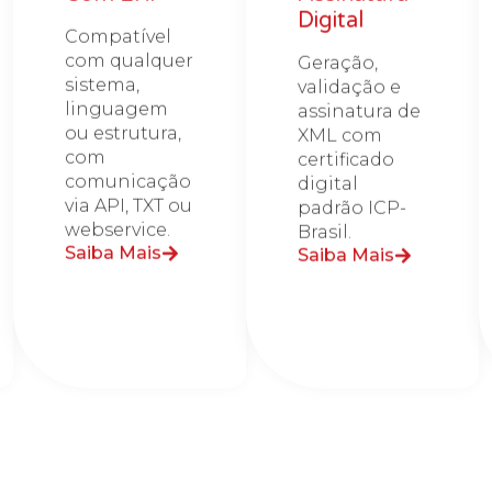
Digital
Compatível
com qualquer
Geração,
sistema,
validação e
linguagem
assinatura de
ou estrutura,
XML com
com
certificado
comunicação
digital
via API, TXT ou
padrão ICP-
webservice.
Brasil.
Saiba Mais
Saiba Mais