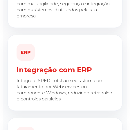
com mais agilidade, segurança e integração
com os sistemas já utilizados pela sua
empresa.
ERP
Integração com ERP
Integre o SPED Total ao seu sistema de
faturamento por Webservices ou
componente Windows, reduzindo retrabalho
e controles paralelos.