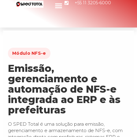
+55 11 3205-6000
Módulo NFS-e
Emissão,
gerenciamento e
automação de NFS-e
integrada ao ERP e às
prefeituras
O SPED Total é uma solução para emissão,
gerenciamento e armazenamento de NFS-e, com
integração direta com prefeituras, sistemas ERP e