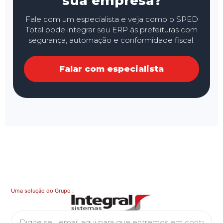
sua empresa?
Fale com um especialista e veja como o SPED
Total pode integrar seu ERP às prefeituras com
segurança, automação e conformidade fiscal.
Falar com especialista
Uma solução do Grupo :